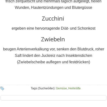
frisch zerquetscht und mehrmals täglich aufgelegt, heilen
Wunden, Hautentzündungen und Blutergüsse
Zucchini
ergeben eine hervorragende Diät- und Schonkost
Zwiebeln
beugen Arterienverkalkung vor, senken den Blutdruck, roher
Saft lindert den Juckreiz nach Insektenstichen
(Zwiebelscheibe auflegen und festdrücken)
Tags (Suchwörter):
Gemüse
,
Heilkräfte