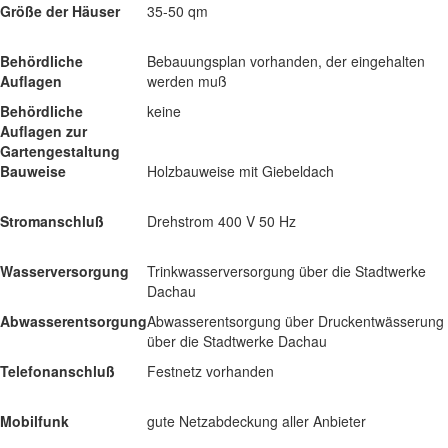
Größe der Häuser
35-50 qm
Behördliche
Bebauungsplan vorhanden, der eingehalten
Auflagen
werden muß
Behördliche
keine
Auflagen zur
Gartengestaltung
Bauweise
Holzbauweise mit Giebeldach
Stromanschluß
Drehstrom 400 V 50 Hz
Wasserversorgung
Trinkwasserversorgung über die Stadtwerke
Dachau
Abwasserentsorgung
Abwasserentsorgung über Druckentwässerung
über die Stadtwerke Dachau
Telefonanschluß
Festnetz vorhanden
Mobilfunk
gute Netzabdeckung aller Anbieter