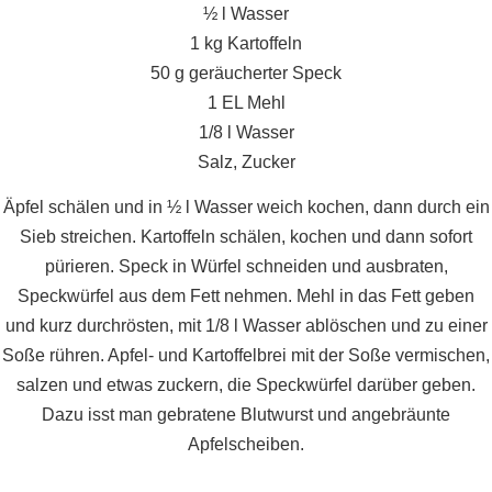
½ l Wasser
1 kg Kartoffeln
50 g geräucherter Speck
1 EL Mehl
1/8 l Wasser
Salz, Zucker
Äpfel schälen und in ½ l Wasser weich kochen, dann durch ein
Sieb streichen. Kartoffeln schälen, kochen und dann sofort
pürieren. Speck in Würfel schneiden und ausbraten,
Speckwürfel aus dem Fett nehmen. Mehl in das Fett geben
und kurz durchrösten, mit 1/8 l Wasser ablöschen und zu einer
Soße rühren. Apfel- und Kartoffelbrei mit der Soße vermischen,
salzen und etwas zuckern, die Speckwürfel darüber geben.
Dazu isst man gebratene Blutwurst und angebräunte
Apfelscheiben.