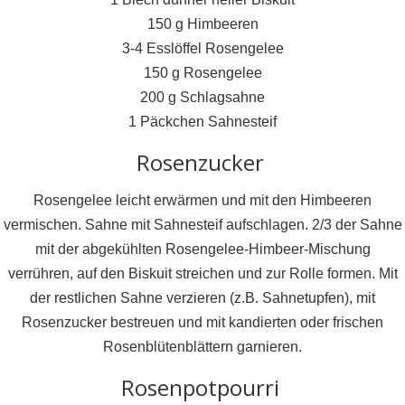
150 g Himbeeren
3-4 Esslöffel Rosengelee
150 g Rosengelee
200 g Schlagsahne
1 Päckchen Sahnesteif
Rosenzucker
Rosengelee leicht erwärmen und mit den Himbeeren
vermischen. Sahne mit Sahnesteif aufschlagen. 2/3 der Sahne
mit der abgekühlten Rosengelee-Himbeer-Mischung
verrühren, auf den Biskuit streichen und zur Rolle formen. Mit
der restlichen Sahne verzieren (z.B. Sahnetupfen), mit
Rosenzucker bestreuen und mit kandierten oder frischen
Rosenblütenblättern garnieren.
Rosenpotpourri