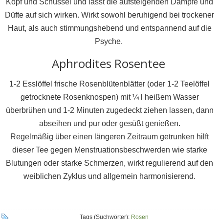
Kopf und Schüssel und lässt die aufsteigenden Dämpfe und
Düfte auf sich wirken. Wirkt sowohl beruhigend bei trockener
Haut, als auch stimmungshebend und entspannend auf die
Psyche.
Aphrodites Rosentee
1-2 Esslöffel frische Rosenblütenblätter (oder 1-2 Teelöffel
getrocknete Rosenknospen) mit ¼ l heißem Wasser
überbrühen und 1-2 Minuten zugedeckt ziehen lassen, dann
abseihen und pur oder gesüßt genießen.
Regelmäßig über einen längeren Zeitraum getrunken hilft
dieser Tee gegen Menstruationsbeschwerden wie starke
Blutungen oder starke Schmerzen, wirkt regulierend auf den
weiblichen Zyklus und allgemein harmonisierend.
Tags (Suchwörter):
Rosen