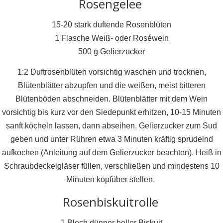
Rosengelee
15-20 stark duftende Rosenblüten
1 Flasche Weiß- oder Roséwein
500 g Gelierzucker
1:2 Duftrosenblüten vorsichtig waschen und trocknen,
Blütenblätter abzupfen und die weißen, meist bitteren
Blütenböden abschneiden. Blütenblätter mit dem Wein
vorsichtig bis kurz vor den Siedepunkt erhitzen, 10-15 Minuten
sanft köcheln lassen, dann abseihen. Gelierzucker zum Sud
geben und unter Rühren etwa 3 Minuten kräftig sprudelnd
aufkochen (Anleitung auf dem Gelierzucker beachten). Heiß in
Schraubdeckelgläser füllen, verschließen und mindestens 10
Minuten kopfüber stellen.
Rosenbiskuitrolle
1 Blech dünner heller Biskuit