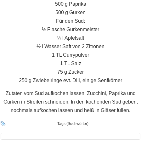
500 g Paprika
500 g Gurken
Für den Sud:
½ Flasche Gurkenmeister
¼ l Apfelsaft
½ l Wasser Saft von 2 Zitronen
1 TL Currypulver
1 TL Salz
75 g Zucker
250 g Zwiebelringe evt. Dill, einige Senfkörner
Zutaten vom Sud aufkochen lassen. Zucchini, Paprika und
Gurken in Streifen schneiden. In den kochenden Sud geben,
nochmals aufkochen lassen und heiß in Gläser füllen.
Tags (Suchwörter):