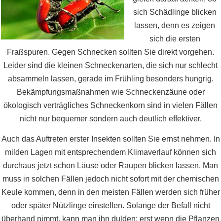
sich Schädlinge blicken
lassen, denn es zeigen
sich die ersten
Fraßspuren. Gegen Schnecken sollten Sie direkt vorgehen.
Leider sind die kleinen Schneckenarten, die sich nur schlecht
absammeln lassen, gerade im Frühling besonders hungrig.
Bekämpfungsmaßnahmen wie Schneckenzäune oder
ökologisch verträgliches Schneckenkorn sind in vielen Fällen
nicht nur bequemer sondern auch deutlich effektiver.
Auch das Auftreten erster Insekten sollten Sie ernst nehmen. In
milden Lagen mit entsprechendem Klimaverlauf können sich
durchaus jetzt schon Läuse oder Raupen blicken lassen. Man
muss in solchen Fällen jedoch nicht sofort mit der chemischen
Keule kommen, denn in den meisten Fällen werden sich früher
oder später Nützlinge einstellen. Solange der Befall nicht
überhand nimmt, kann man ihn dulden; erst wenn die Pflanzen