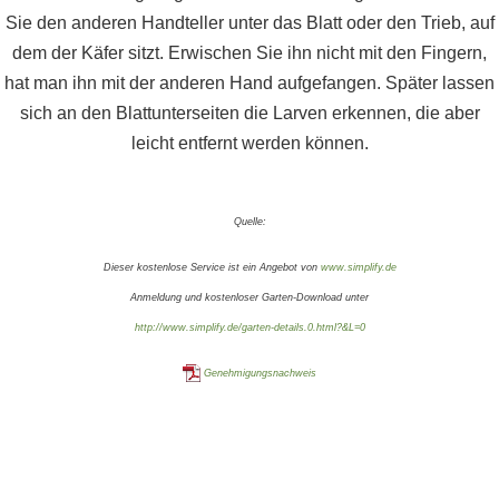
Sie den anderen Handteller unter das Blatt oder den Trieb, auf
dem der Käfer sitzt. Erwischen Sie ihn nicht mit den Fingern,
hat man ihn mit der anderen Hand aufgefangen. Später lassen
sich an den Blattunterseiten die Larven erkennen, die aber
leicht entfernt werden können.
Quelle:
Dieser kostenlose Service ist ein Angebot von
www.simplify.de
Anmeldung und kostenloser Garten-Download unter
http://www.simplify.de/garten-details.0.html?&L=0
Genehmigungsnachweis