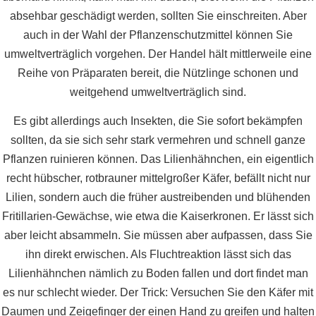
absehbar geschädigt werden, sollten Sie einschreiten. Aber
auch in der Wahl der Pflanzenschutzmittel können Sie
umweltverträglich vorgehen. Der Handel hält mittlerweile eine
Reihe von Präparaten bereit, die Nützlinge schonen und
weitgehend umweltverträglich sind.
Es gibt allerdings auch Insekten, die Sie sofort bekämpfen
sollten, da sie sich sehr stark vermehren und schnell ganze
Pflanzen ruinieren können. Das Lilienhähnchen, ein eigentlich
recht hübscher, rotbrauner mittelgroßer Käfer, befällt nicht nur
Lilien, sondern auch die früher austreibenden und blühenden
Fritillarien-Gewächse, wie etwa die Kaiserkronen. Er lässt sich
aber leicht absammeln. Sie müssen aber aufpassen, dass Sie
ihn direkt erwischen. Als Fluchtreaktion lässt sich das
Lilienhähnchen nämlich zu Boden fallen und dort findet man
es nur schlecht wieder. Der Trick: Versuchen Sie den Käfer mit
Daumen und Zeigefinger der einen Hand zu greifen und halten