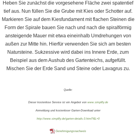
Heben Sie zunächst die vorgesehene Fläche zwei spatentief
tief aus. Nun füllen Sie die Grube mit Kies oder Schotter auf.
Markieren Sie auf dem Kiesfundament mit flachen Steinen die
Form der Spirale bauen Sie nach und nach die spiralförmig
ansteigende Mauer mit etwa eineinhalb Umdrehungen von
außen zur Mitte hin. Hierfür verwenden Sie sich am besten
Natursteine. Sukzessive wird dabei ins Innere Erde, zum
Beispiel aus dem Aushub des Gartenteichs, aufgefüllt.
Mischen Sie der Erde Sand und Steine oder Lavagrus zu.
Quelle:
Dieser kostenlose Service ist ein Angebot von
www.simplify.de
Anmeldung und kostenloser Garten-Download unter
http://www.simplify.de/garten-details.0.html?&L=0
Genehmigungsnachweis